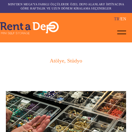
MINI’DEN MEGA’YA FARKLI ÖLÇÜLERDE ÖZEL DEPO ALANLARI! İHTİYACINA
GÖRE HAFTALIK VE UZUN DÖNEM KİRALAMA SEÇENEKLER
TR
EN
Kurumsal Depolama - İş Yerleri
Arşiv Deposu
Eşya Depolama
Kiralık Depo
Online Satış Ve Mağaza Depoları
Hobi Odası, Atölye
Depolar
Bireysel Depolama
Ev Eşyası Depolama
Atölye, Stüdyo
Atölye, Stüdyo
Emanet Eşya Depolama
2. El Eşya Satışı