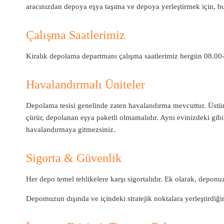
aracınızdan depoya eşya taşıma ve depoya yerleştirmek için, bu
Çalışma Saatlerimiz
Kiralık depolama departmanı çalışma saatlerimiz hergün 08.00-19.
Havalandırmalı Üniteler
Depolama tesisi genelinde zaten havalandırma mevcuttur. Üstü
çürür, depolanan eşya paketli olmamalıdır. Aynı evinizdeki gi
havalandırmaya gitmezsiniz.
Sigorta & Güvenlik
Her depo temel tehlikelere karşı sigortalıdır. Ek olarak, deponuz
Depomuzun dışında ve içindeki stratejik noktalara yerleştirdi