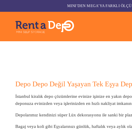
MINI’DEN MEGA’YA FARKLI ÖLÇ
Kurumsal Depolama - İş Yerleri
Arşiv Deposu
Eşya Depolama
Kiralık Depo
Online Satış Ve Mağaza Depoları
Hobi Odası, Atölye
Depolar
Bireysel Depolama
Ev Eşyası Depolama
Atölye, Stüdyo
Emanet Eşya Depolama
2. El Eşya Satışı
Depo Depo Değil Yaşayan Tek Eşya Dep
İstanbul kiralık depo çözümlerine evinize işinize en yakın depo 
deponuza evinizden veya işlerinizden en hızlı nakliyat imkanınız
Depolarımız kendinizi süper Lüx dekorasyonu ile sanki bir plaza
Bagaj veya koli gibi Eşyalarınızı günlük, haftalık veya aylık ol