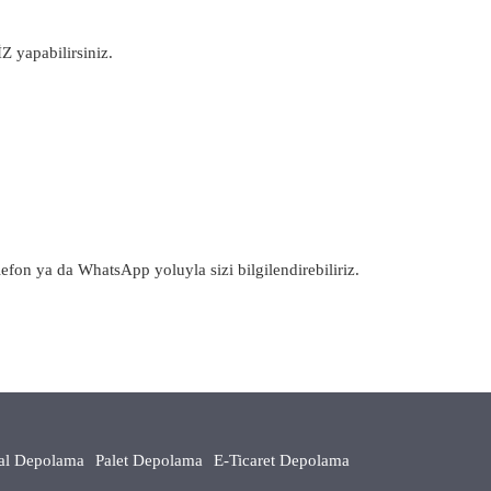
Z yapabilirsiniz.
lefon ya da WhatsApp yoluyla sizi bilgilendirebiliriz.
al Depolama
Palet Depolama
E-Ticaret Depolama